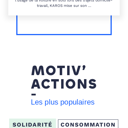
l'usage de la voiture en solo lors des trajets domicile-
travail, KAROS mise sur son …
MOTIV’
ACTIONS
Les plus populaires
SOLIDARITÉ
CONSOMMATION