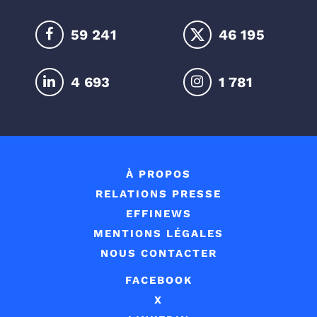
59 964
46 759
4 768
1 809
À PROPOS
RELATIONS PRESSE
EFFINEWS
MENTIONS LÉGALES
NOUS CONTACTER
FACEBOOK
X