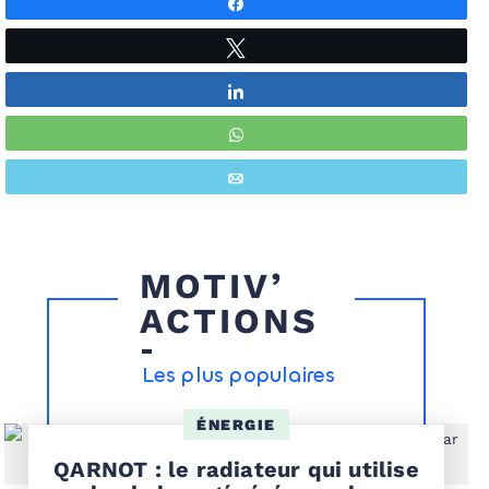
Partagez
Tweetez
Partagez
WhatsApp
Envoyez
MOTIV’
ACTIONS
Les plus populaires
ÉNERGIE
QARNOT : le radiateur qui utilise