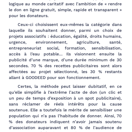
logique au monde caritatif avec l’ambition de « rendre
le don en ligne gratuit, simple, rapide et transparent »
pour les donateurs.
Ceux-ci choisissent eux-mêmes la catégorie dans
laquelle ils souhaitent donner, parmi un choix de
projets associatifs : éducation, égalité, droits humains,
urgence, environnement, agriculture, santé,
entrepreneuriat social, formation, sensibilisation,
accès à l’eau potable… Ils visionnent ensuite la
publicité d’une marque, d’une durée minimum de 30
secondes. 70 % des recettes publicitaires sont alors
affectées au projet sélectionné, les 30 % restants
allant à GOODEED pour son fonctionnement.
Certes, la méthode peut laisser dubitatif, en ce
qu’elle simplifie à l’extrême l’acte de don (un clic et
un peu de temps d’exposition à un spot publicitaire),
sans réclamer de réels intérêts pour la cause
soutenue. Elle a toutefois le mérite de sensibiliser une
population qui n’a pas l’habitude de donner. Ainsi, 70
% des donateurs indiquent n’avoir jamais soutenu
d’association auparavant et 80 % de l’audience de