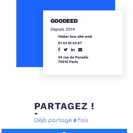
GOODEED
Depuis 2014
Visiter leur site web
01 42 61 53 87
34 rue de Paradis
75010 Paris
PARTAGEZ !
Déjà partagé
fois
0