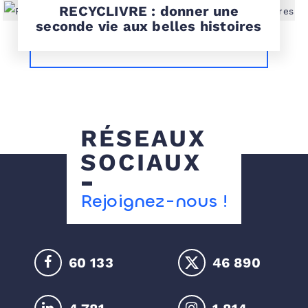
RECYCLIVRE : donner une
seconde vie aux belles histoires
RÉSEAUX
SOCIAUX
Rejoignez-nous !
60 522
47 193