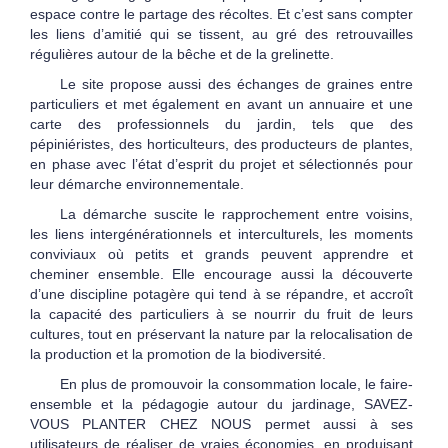
espace contre le partage des récoltes. Et c’est sans compter
les liens d’amitié qui se tissent, au gré des retrouvailles
régulières autour de la bêche et de la grelinette.
Le site propose aussi des échanges de graines entre
particuliers et met également en avant un annuaire et une
carte des professionnels du jardin, tels que des
pépiniéristes, des horticulteurs, des producteurs de plantes,
en phase avec l’état d’esprit du projet et sélectionnés pour
leur démarche environnementale.
La démarche suscite le rapprochement entre voisins,
les liens intergénérationnels et interculturels, les moments
conviviaux où petits et grands peuvent apprendre et
cheminer ensemble. Elle encourage aussi la découverte
d’une discipline potagère qui tend à se répandre, et accroît
la capacité des particuliers à se nourrir du fruit de leurs
cultures, tout en préservant la nature par la relocalisation de
la production et la promotion de la biodiversité.
En plus de promouvoir la consommation locale, le faire-
ensemble et la pédagogie autour du jardinage, SAVEZ-
VOUS PLANTER CHEZ NOUS permet aussi à ses
utilisateurs de réaliser de vraies économies, en produisant