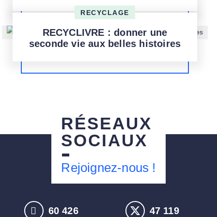
RECYCLAGE
RECYCLIVRE : donner une
seconde vie aux belles histoires
RÉSEAUX
SOCIAUX
Rejoignez-nous !
60 670
47 309