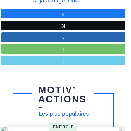
Déjà partagé
fois
0
Partagez
Tweetez
Partagez
WhatsApp
Envoyez
MOTIV’
ACTIONS
Les plus populaires
ÉNERGIE