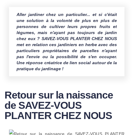
Aller jardiner chez un particulier... et si c'était
0
Partagez
Tweetez
Partagez
WhatsApp
Env
une solution à la volonté de plus en plus de
PARTAGES
personnes de cultiver leurs propres fruits et
légumes, mais n'ayant pas toujours de jardin
chez eux ? SAVEZ-VOUS PLANTER CHEZ NOUS
met en relation ces jardiniers en herbe avec des
particuliers propriétaires de parcelles n'ayant
pas l'envie ou la possibilité de s'en occuper.
Une réponse créatrice de lien social autour de la
pratique du jardinage !
Retour sur la naissance
de SAVEZ-VOUS
PLANTER CHEZ NOUS