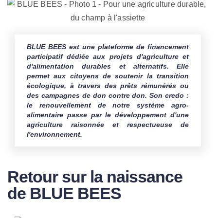
BLUE BEES est une plateforme de financement
0
Partagez
Tweetez
Partagez
WhatsApp
Env
participatif dédiée aux projets d'agriculture et
PARTAGES
d'alimentation durables et alternatifs. Elle
permet aux citoyens de soutenir la transition
écologique, à travers des prêts rémunérés ou
des campagnes de don contre don. Son credo :
le renouvellement de notre système agro-
alimentaire passe par le développement d'une
agriculture raisonnée et respectueuse de
l'environnement.
Retour sur la naissance
de BLUE BEES