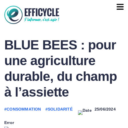
BLUE BEES : pour
une agriculture
durable, du champ
à l’assiette
#CONSOMMATION
#SOLIDARITÉ
25/06/2024
Error