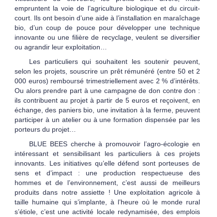
empruntent la voie de l’agriculture biologique et du circuit-
court. Ils ont besoin d’une aide à l’installation en maraîchage
bio, d’un coup de pouce pour développer une technique
innovante ou une filière de recyclage, veulent se diversifier
ou agrandir leur exploitation…
Les particuliers qui souhaitent les soutenir peuvent,
selon les projets, souscrire un prêt rémunéré (entre 50 et 2
000 euros) remboursé trimestriellement avec 2 % d’intérêts.
Ou alors prendre part à une campagne de don contre don :
ils contribuent au projet à partir de 5 euros et reçoivent, en
échange, des paniers bio, une invitation à la ferme, peuvent
participer à un atelier ou à une formation dispensée par les
porteurs du projet…
BLUE BEES cherche à promouvoir l’agro-écologie en
intéressant et sensibilisant les particuliers à ces projets
innovants. Les initiatives qu’elle défend sont porteuses de
sens et d’impact : une production respectueuse des
hommes et de l’environnement, c’est aussi de meilleurs
produits dans notre assiette ! Une exploitation agricole à
taille humaine qui s’implante, à l’heure où le monde rural
s’étiole, c’est une activité locale redynamisée, des emplois