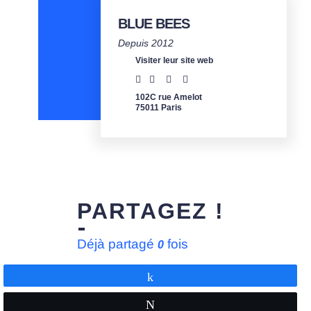
BLUE BEES
Depuis 2012
Visiter leur site web
102C rue Amelot
75011 Paris
PARTAGEZ !
Déjà partagé
fois
0
Partagez
Tweetez