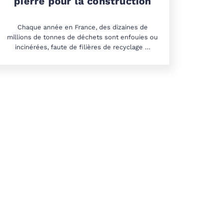
pierre pour la construction
Chaque année en France, des dizaines de
millions de tonnes de déchets sont enfouies ou
incinérées, faute de filières de recyclage …