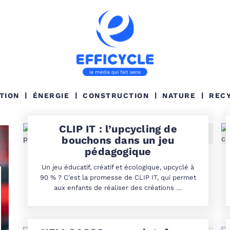
TION
ÉNERGIE
CONSTRUCTION
NATURE
REC
CLIP IT : l’upcycling de
bouchons dans un jeu
pédagogique
Un jeu éducatif, créatif et écologique, upcyclé à
90 % ? C'est la promesse de CLIP IT, qui permet
aux enfants de réaliser des créations …