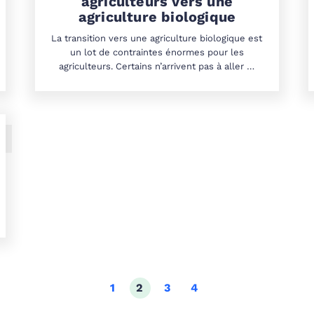
agriculteurs vers une
agriculture biologique
La transition vers une agriculture biologique est
un lot de contraintes énormes pour les
agriculteurs. Certains n’arrivent pas à aller …
1
2
3
4