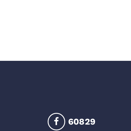
60829